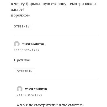
к чёрту формальную сторону—смотри какой
живот!
порочное?
ОТВЕТИТЬ
nikitanikitin
:
24.10.2007 в 17:27
Прочное
ОТВЕТИТЬ
nikitanikitin
:
24.10.2007 в 17:29
А чо я не смотритель? Я же смотрю!