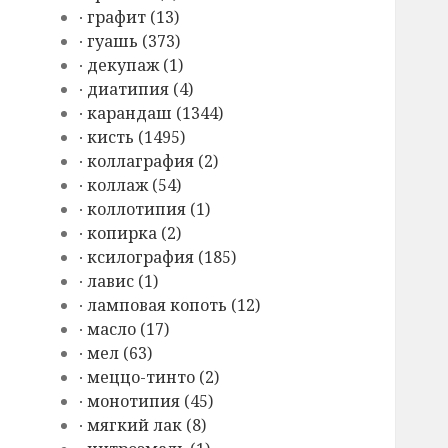
∙ графит (13)
∙ гуашь (373)
∙ декупаж (1)
∙ диатипия (4)
∙ карандаш (1344)
∙ кисть (1495)
∙ коллаграфия (2)
∙ коллаж (54)
∙ коллотипия (1)
∙ копирка (2)
∙ ксилография (185)
∙ лавис (1)
∙ ламповая копоть (12)
∙ масло (17)
∙ мел (63)
∙ меццо-тинто (2)
∙ монотипия (45)
∙ мягкий лак (8)