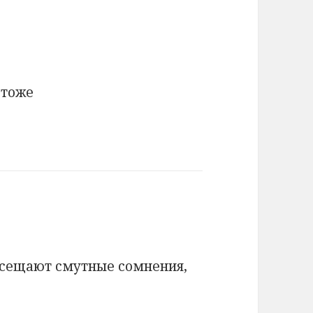
 тоже
посещают смутные сомнения,