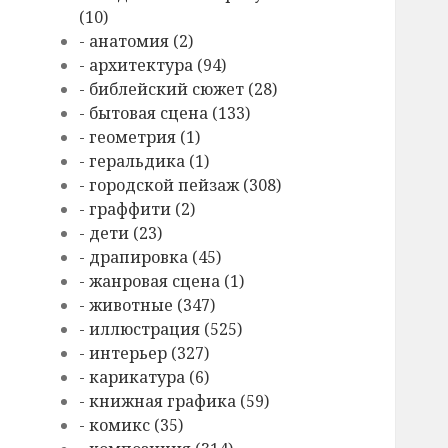
(10)
- анатомия (2)
- архитектура (94)
- библейский сюжет (28)
- бытовая сцена (133)
- геометрия (1)
- геральдика (1)
- городской пейзаж (308)
- граффити (2)
- дети (23)
- драпировка (45)
- жанровая сцена (1)
- животные (347)
- иллюстрация (525)
- интерьер (327)
- карикатура (6)
- книжная графика (59)
- комикс (35)