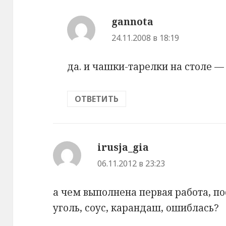
gannota
:
24.11.2008 в 18:19
да. и чашки-тарелки на столе —
ОТВЕТИТЬ
irusja_gia
:
06.11.2012 в 23:23
а чем выполнена первая работа, 
уголь, соус, карандаш, ошиблась?