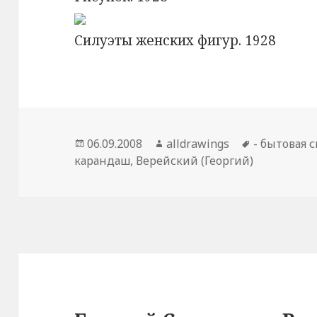
Силуэты женских фигур. 1928
Опубликовано
06.09.2008
Автор
alldrawings
Метки
- бытовая 
карандаш
,
Верейский (Георгий)