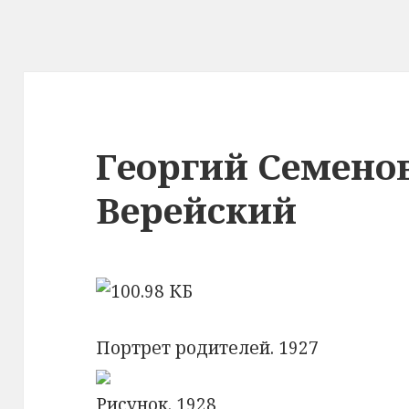
Георгий Семено
Верейский
Портрет родителей. 1927
Рисунок. 1928