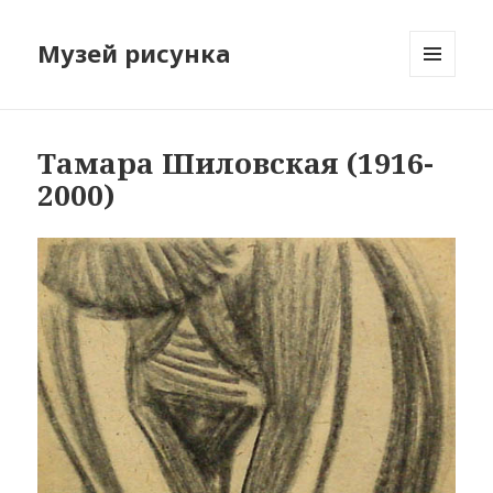
Музей рисунка
МЕНЮ
И
ВИДЖЕТЫ
Тамара Шиловская (1916-
2000)