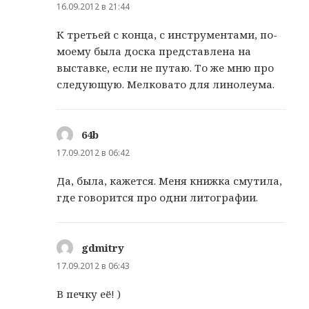
16.09.2012 в 21:44
К третьей с конца, с инструментами, по-
моему была доска представлена на
выставке, если не путаю. То же мню про
следующую. Мелковато для линолеума.
64b
:
17.09.2012 в 06:42
Да, была, кажется. Меня книжка смутила,
где говорится про одни литографии.
gdmitry
:
17.09.2012 в 06:43
В печку её! )