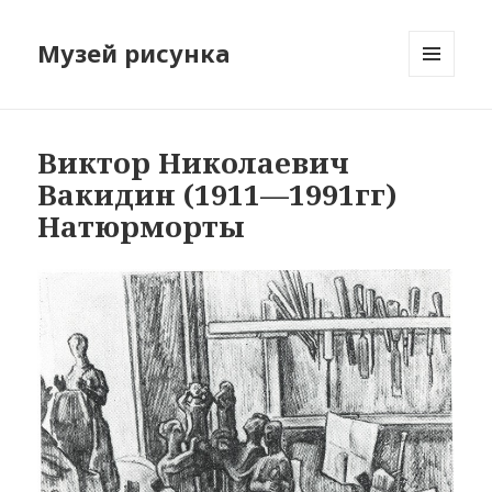
Музей рисунка
МЕНЮ
И
ВИДЖЕТЫ
Виктор Николаевич
Вакидин (1911—1991гг)
Натюрморты