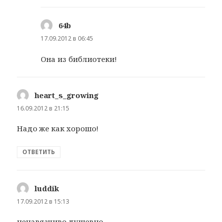
64b
:
17.09.2012 в 06:45
Она из библиотеки!
heart_s_growing
:
16.09.2012 в 21:15
Надо же как хорошо!
ОТВЕТИТЬ
luddik
:
17.09.2012 в 15:13
ненавязчиво душевно.