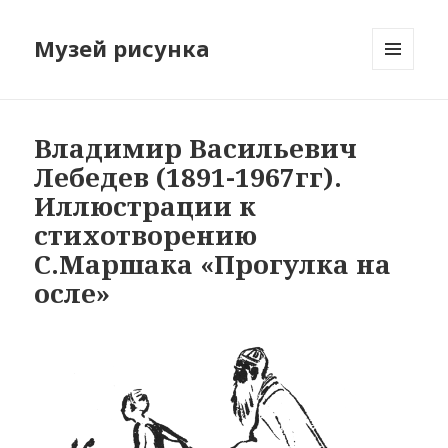
Музей рисунка
МЕНЮ
И
ВИДЖЕТЫ
Владимир Васильевич
Лебедев (1891-1967гг).
Иллюстрации к
стихотворению
С.Маршака «Прогулка на
осле»