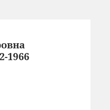
ровна
-1966