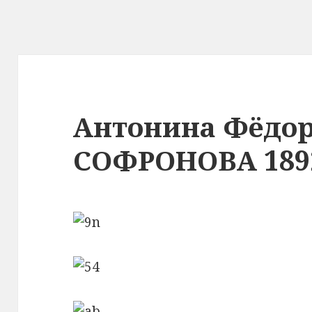
Антонина Фёдо
СОФРОНОВА 1892