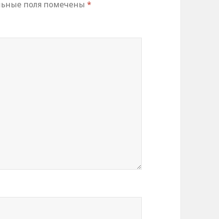
льные поля помечены
*