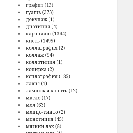
∙ графит (13)
∙ гуашь (373)
∙ декупаж (1)
∙ диатипия (4)
∙ карандаш (1344)
∙ кисть (1495)
∙ коллаграфия (2)
∙ коллаж (54)
∙ коллотипия (1)
∙ копирка (2)
∙ ксилография (185)
∙ лавис (1)
∙ ламповая копоть (12)
∙ масло (17)
∙ мел (63)
∙ меццо-тинто (2)
∙ монотипия (45)
∙ мягкий лак (8)