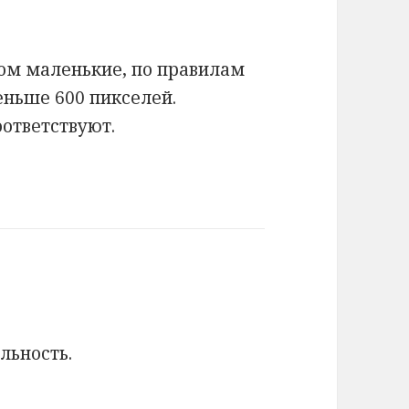
ом маленькие, по правилам
еньше 600 пикселей.
оответствуют.
льность.