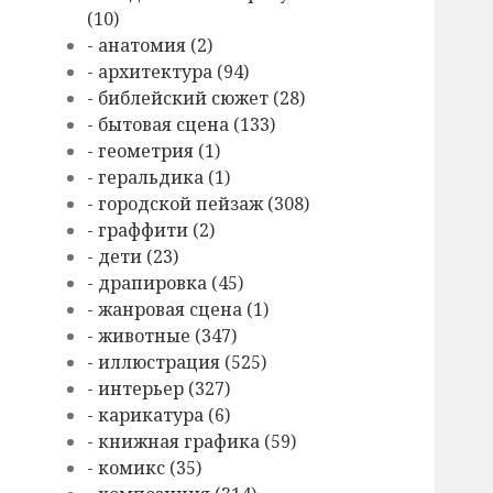
(10)
- анатомия (2)
- архитектура (94)
- библейский сюжет (28)
- бытовая сцена (133)
- геометрия (1)
- геральдика (1)
- городской пейзаж (308)
- граффити (2)
- дети (23)
- драпировка (45)
- жанровая сцена (1)
- животные (347)
- иллюстрация (525)
- интерьер (327)
- карикатура (6)
- книжная графика (59)
- комикс (35)