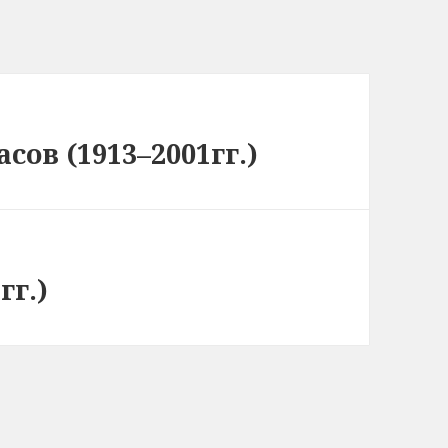
ов (1913–2001гг.)
гг.)