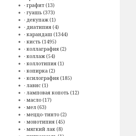
∙ графит (13)
∙ гуашь (373)
∙ декупаж (1)
∙ диатипия (4)
∙ карандаш (1344)
∙ кисть (1495)
∙ коллаграфия (2)
∙ коллаж (54)
∙ коллотипия (1)
∙ копирка (2)
∙ ксилография (185)
∙ лавис (1)
∙ ламповая копоть (12)
∙ масло (17)
∙ мел (63)
∙ меццо-тинто (2)
∙ монотипия (45)
∙ мягкий лак (8)