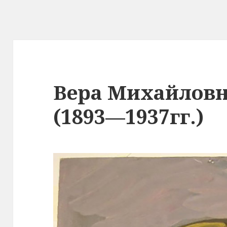
Вера Михайловн
(1893—1937гг.)