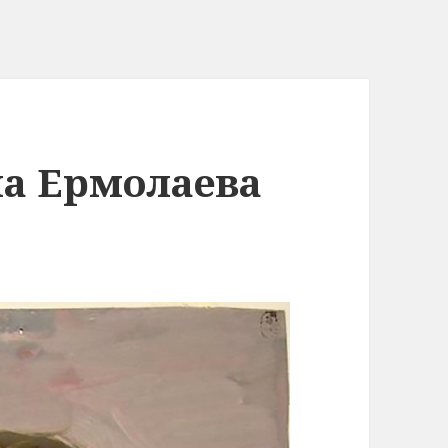
а Ермолаева