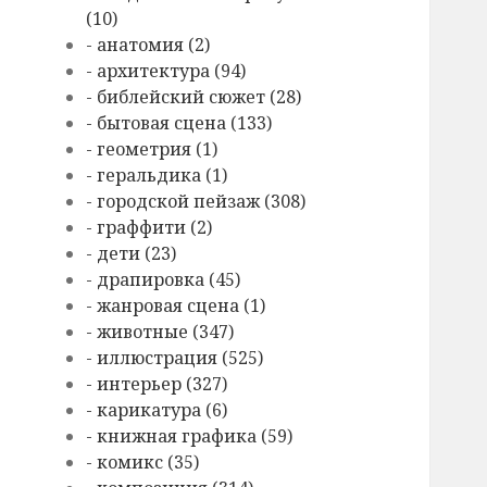
(10)
- анатомия (2)
- архитектура (94)
- библейский сюжет (28)
- бытовая сцена (133)
- геометрия (1)
- геральдика (1)
- городской пейзаж (308)
- граффити (2)
- дети (23)
- драпировка (45)
- жанровая сцена (1)
- животные (347)
- иллюстрация (525)
- интерьер (327)
- карикатура (6)
- книжная графика (59)
- комикс (35)