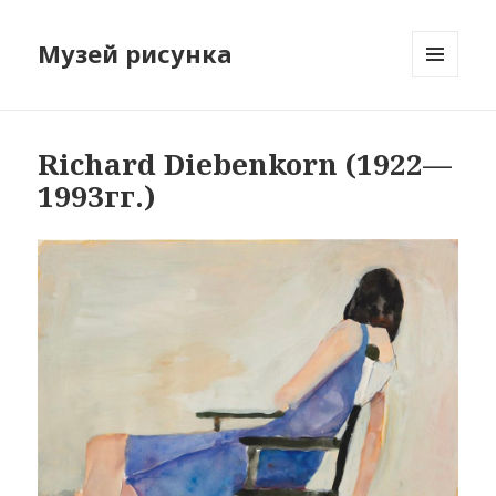
Музей рисунка
МЕНЮ
И
ВИДЖЕТЫ
Richard Diebenkorn (1922—
1993гг.)