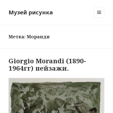
Музей рисунка
МЕНЮ
И
ВИДЖЕТЫ
Метка: Моранди
Giorgio Morandi (1890-
1964гг) пейзажи.