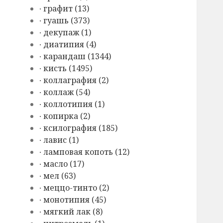
∙ графит (13)
∙ гуашь (373)
∙ декупаж (1)
∙ диатипия (4)
∙ карандаш (1344)
∙ кисть (1495)
∙ коллаграфия (2)
∙ коллаж (54)
∙ коллотипия (1)
∙ копирка (2)
∙ ксилография (185)
∙ лавис (1)
∙ ламповая копоть (12)
∙ масло (17)
∙ мел (63)
∙ меццо-тинто (2)
∙ монотипия (45)
∙ мягкий лак (8)