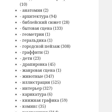
(10)
- анатомия (2)
- архитектура (94)
- библейский сюжет (28)
- бытовая сцена (133)
- геометрия (1)
- геральдика (1)
- городской пейзаж (308)
- граффити (2)
- дети (23)
- драпировка (45)
- жанровая сцена (1)
- животные (347)
- иллюстрация (525)
- интерьер (327)
- карикатура (6)
- книжная графика (59)
- комикс (35)