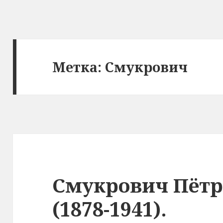
Метка: Смукрович
Смукрович Пётр
(1878-1941).