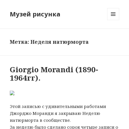
Музей рисунка
МЕНЮ
И
ВИДЖЕТЫ
Метка: Hеделя натюрморта
Giorgio Morandi (1890-
1964гг).
Этой записью с удивительными работами
Джорджо Моранди я закрываю Неделю
натюрморта в сообществе.
За неделю было сделано сорок четыре записи о