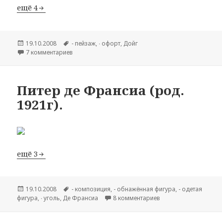
ещё 4
Опубликовано
19.10.2008
Метки
- пейзаж
,
∙ офорт
,
Дойг
7 комментариев
к записи Питер Дойг (род. 1959г).
Питер де Франсиа (род.
1921г).
ещё 3
Опубликовано
19.10.2008
Метки
- композиция
,
- обнажённая фигура
,
- одетая
фигура
,
∙ уголь
,
Де Франсиа
8 комментариев
к записи Питер де Фр