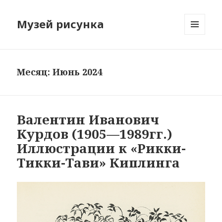
Музей рисунка
МЕНЮ
И
ВИДЖЕТЫ
Месяц: Июнь 2024
Валентин Иванович
Курдов (1905—1989гг.)
Иллюстрации к «Рикки-
Тикки-Тави» Киплинга