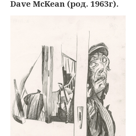
Dave McKean (род. 1963г).