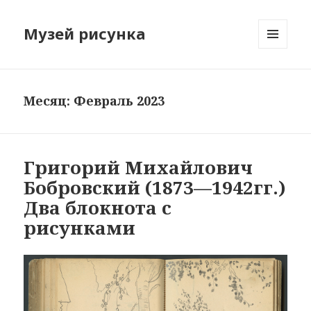
Музей рисунка
МЕНЮ
И
ВИДЖЕТЫ
Месяц: Февраль 2023
Григорий Михайлович
Бобровский (1873—1942гг.)
Два блокнота с
рисунками