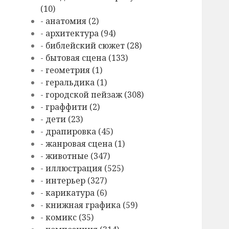
(10)
- анатомия (2)
- архитектура (94)
- библейский сюжет (28)
- бытовая сцена (133)
- геометрия (1)
- геральдика (1)
- городской пейзаж (308)
- граффити (2)
- дети (23)
- драпировка (45)
- жанровая сцена (1)
- животные (347)
- иллюстрация (525)
- интерьер (327)
- карикатура (6)
- книжная графика (59)
- комикс (35)