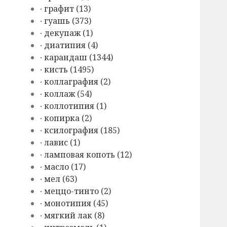
∙ графит (13)
∙ гуашь (373)
∙ декупаж (1)
∙ диатипия (4)
∙ карандаш (1344)
∙ кисть (1495)
∙ коллаграфия (2)
∙ коллаж (54)
∙ коллотипия (1)
∙ копирка (2)
∙ ксилография (185)
∙ лавис (1)
∙ ламповая копоть (12)
∙ масло (17)
∙ мел (63)
∙ меццо-тинто (2)
∙ монотипия (45)
∙ мягкий лак (8)