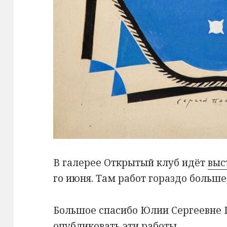
В галерее Открытый клуб идёт
выс
го июня. Там работ гораздо больше,
Большое спасибо Юлии Сергеевне 
опубликовать эти работы.