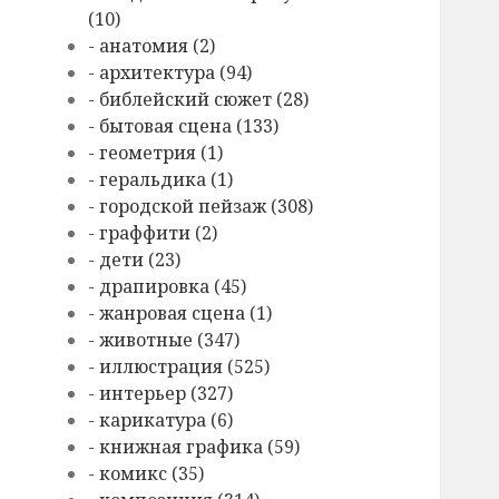
(10)
- анатомия (2)
- архитектура (94)
- библейский сюжет (28)
- бытовая сцена (133)
- геометрия (1)
- геральдика (1)
- городской пейзаж (308)
- граффити (2)
- дети (23)
- драпировка (45)
- жанровая сцена (1)
- животные (347)
- иллюстрация (525)
- интерьер (327)
- карикатура (6)
- книжная графика (59)
- комикс (35)