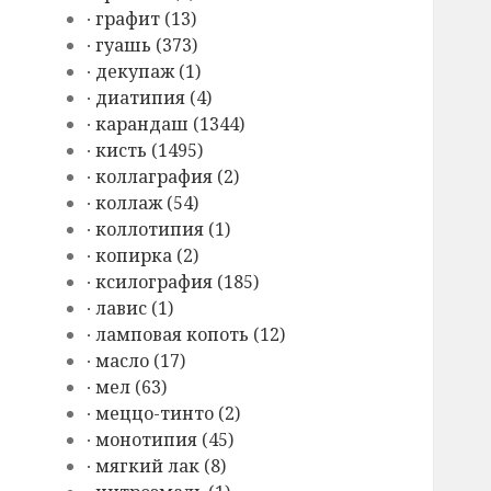
∙ графит (13)
∙ гуашь (373)
∙ декупаж (1)
∙ диатипия (4)
∙ карандаш (1344)
∙ кисть (1495)
∙ коллаграфия (2)
∙ коллаж (54)
∙ коллотипия (1)
∙ копирка (2)
∙ ксилография (185)
∙ лавис (1)
∙ ламповая копоть (12)
∙ масло (17)
∙ мел (63)
∙ меццо-тинто (2)
∙ монотипия (45)
∙ мягкий лак (8)