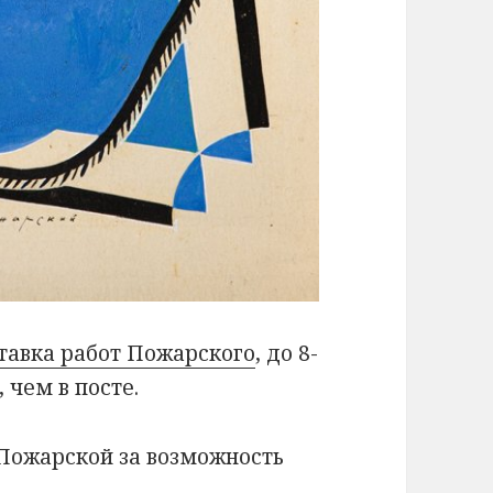
тавка работ Пожарского
, до 8-
 чем в посте.
Пожарской за возможность