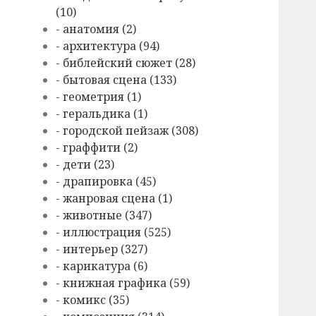
(10)
- анатомия (2)
- архитектура (94)
- библейский сюжет (28)
- бытовая сцена (133)
- геометрия (1)
- геральдика (1)
- городской пейзаж (308)
- граффити (2)
- дети (23)
- драпировка (45)
- жанровая сцена (1)
- животные (347)
- иллюстрация (525)
- интерьер (327)
- карикатура (6)
- книжная графика (59)
- комикс (35)