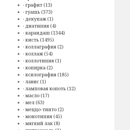
∙ графит (13)
∙ гуашь (373)
∙ декупаж (1)
∙ диатипия (4)
∙ карандаш (1344)
∙ кисть (1495)
∙ коллаграфия (2)
∙ коллаж (54)
∙ коллотипия (1)
∙ копирка (2)
∙ ксилография (185)
∙ лавис (1)
∙ ламповая копоть (12)
∙ масло (17)
∙ мел (63)
∙ меццо-тинто (2)
∙ монотипия (45)
∙ мягкий лак (8)