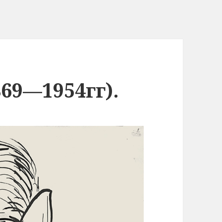
869—1954гг).