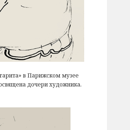
гарита» в Парижском музее
посвящена дочери художника.