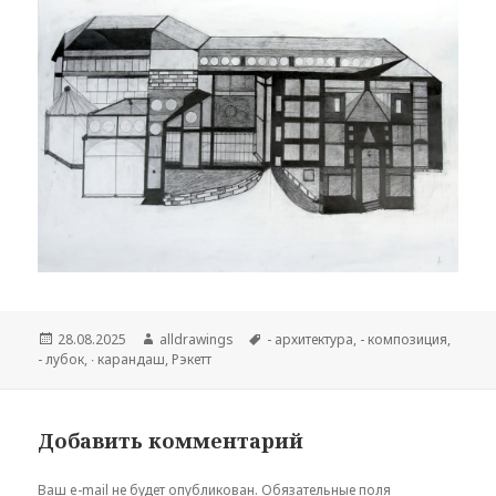
Опубликовано
28.08.2025
Автор
alldrawings
Метки
- архитектура
,
- композиция
,
- лубок
,
∙ карандаш
,
Рэкетт
Добавить комментарий
Ваш e-mail не будет опубликован.
Обязательные поля