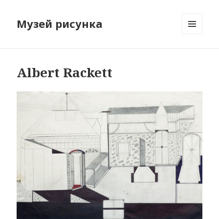
Музей рисунка
МЕНЮ
И
ВИДЖЕТЫ
Albert Rackett